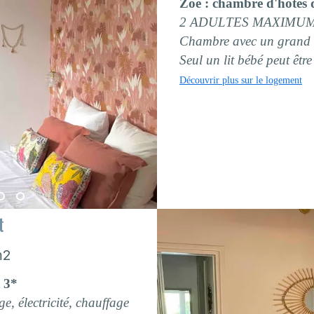
Zoé : chambre d'hôtes
2 ADULTES MAXIMU
Chambre avec un grand l
Seul un lit bébé peut être
Découvrir plus sur le logement
t
m2
t 3*
ge, électricité, chauffage