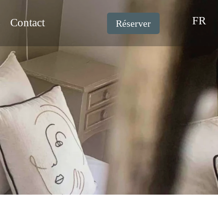
FR
s
Contact
Réserver