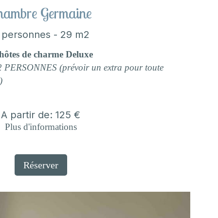
hambre Germaine
 personnes - 29 m2
hôtes de charme Deluxe
ERSONNES (prévoir un extra pour toute
)
A partir de: 125 €
Plus d'informations
Réserver