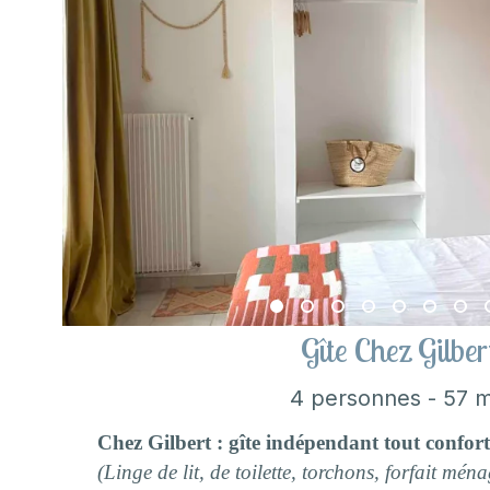
Gîte Chez Gilber
4 personnes - 57 
Chez Gilbert : gîte indépendant tout confor
(Linge de lit, de toilette, torchons, forfait ména