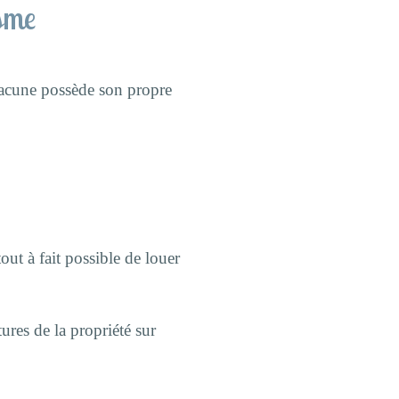
sme
hacune possède son propre
out à fait possible de louer
ures de la propriété sur