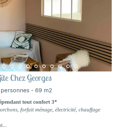
îte Chez Georges
 personnes - 69 m2
épendant tout confort 3*
, torchons, forfait ménage, électricité, chauffage
t...