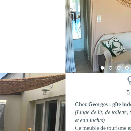
G
5
Chez Georges : gîte ind
(Linge de lit, de toilette
et eau inclus)
Ce meublé de tourisme es