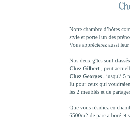
Ch
Notre chambre d’hôtes comp
style et porte l'un des pré
Vous apprécierez aussi leu
Nos deux gîtes sont
classés
Chez Gilbert
, peut accueil
Chez Georges
, jusqu'à 5 
Et pour ceux qui voudraient 
les 2 meublés et de partage
Que vous résidiez en chambr
6500m2 de parc arboré et s