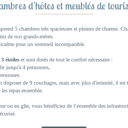
ambres d'hôtes et meublés de touri
rend 5 chambres très spacieuses et pleines de charme. C
noms de nos grands-mères.
r icalme pour un sommeil incomparable.
 3 étoiles
et sont dotés de tout le confort nécessaire :
lir jusqu'à 4 personnes,
personnes.
disposer de 9 couchages, mais avec plus d'intimité, il est t
r les repas ensemble.
e ou en gîte, vous bénéficiez de l’ensemble des infrastruct
écurisé.