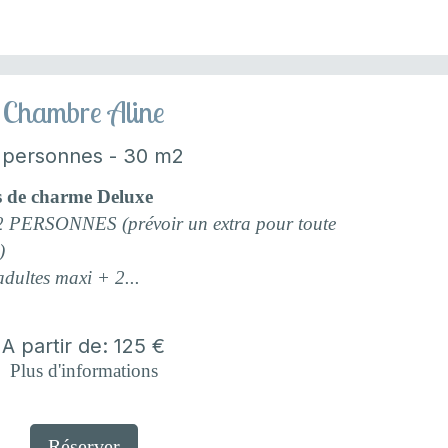
Chambre Aline
 personnes - 30 m2
s de charme Deluxe
ERSONNES (prévoir un extra pour toute
)
adultes maxi + 2...
A partir de: 125 €
Plus d'informations
Réserver