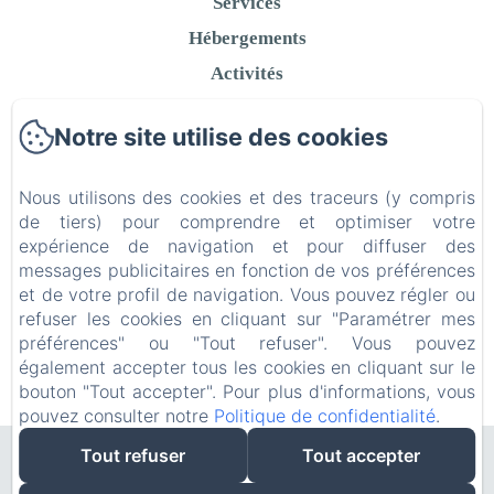
Services
Hébergements
Activités
Contact
Notre site utilise des cookies
Politique de confidentialité
Informations légales
Nous utilisons des cookies et des traceurs (y compris
Informations sur les cookies
de tiers) pour comprendre et optimiser votre
expérience de navigation et pour diffuser des
messages publicitaires en fonction de vos préférences
et de votre profil de navigation. Vous pouvez régler ou
refuser les cookies en cliquant sur "Paramétrer mes
EN
FR
préférences" ou "Tout refuser". Vous pouvez
également accepter tous les cookies en cliquant sur le
bouton "Tout accepter". Pour plus d'informations, vous
Créé par Amenitiz
pouvez consulter notre
Politique de confidentialité
.
Tout refuser
Tout accepter