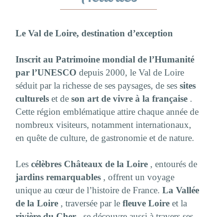
Le Val de Loire, destination d’exception
Inscrit au Patrimoine mondial de l’Humanité
par l’UNESCO
depuis 2000, le Val de Loire
séduit par la richesse de ses paysages, de ses
sites
culturels
et de
son art de vivre à la française
.
Cette région emblématique attire chaque année de
nombreux visiteurs, notamment internationaux,
en quête de culture, de gastronomie et de nature.
Les
célèbres Châteaux de la Loire
, entourés de
jardins remarquables
, offrent un voyage
unique au cœur de l’histoire de France.
La Vallée
de la Loire
, traversée par le
fleuve Loire
et la
rivière du Cher
, se découvre aussi à travers ses