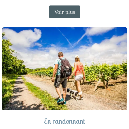
Voir plus
En randonnant