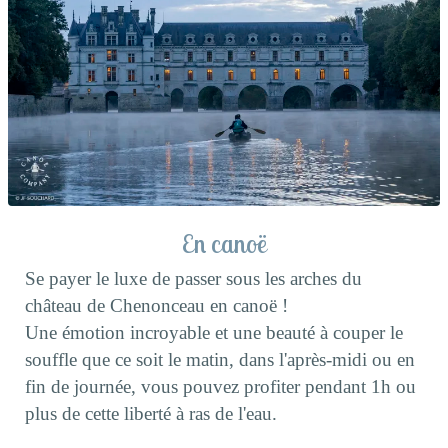
En canoë
Se payer le luxe de passer sous les arches du
château de Chenonceau en canoë !
Une émotion incroyable et une beauté à couper le
souffle que ce soit le matin, dans l'après-midi ou en
fin de journée, vous pouvez profiter pendant 1h ou
plus de cette liberté à ras de l'eau.