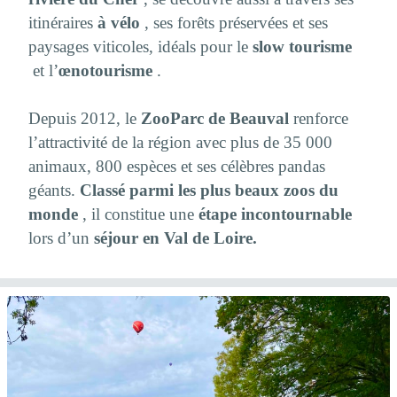
itinéraires
à vélo
, ses forêts préservées et ses
paysages viticoles, idéals pour le
slow tourisme
et l’
œnotourisme
.
Depuis 2012, le
ZooParc de Beauval
renforce
l’attractivité de la région avec plus de 35 000
animaux, 800 espèces et ses célèbres pandas
géants.
Classé parmi les plus beaux zoos du
monde
, il constitue une
étape incontournable
lors d’un
séjour en Val de Loire.