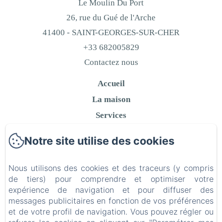
Le Moulin Du Port
26, rue du Gué de l'Arche
41400 - SAINT-GEORGES-SUR-CHER
+33 682005829
Contactez nous
Accueil
La maison
Services
Hébergements
Notre site utilise des cookies
Activités
Contact
Nous utilisons des cookies et des traceurs (y compris
Politique de confidentialité
de tiers) pour comprendre et optimiser votre
expérience de navigation et pour diffuser des
Informations légales
messages publicitaires en fonction de vos préférences
Informations sur les cookies
et de votre profil de navigation. Vous pouvez régler ou