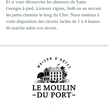
Et si vous découvriez les alentours de Saint-
Georges à pied, à travers vignes, forêt ou en suivant
les petits chemins le long du Cher. Nous mettons à
votre disposition des circuits faciles de 1 à 4 heures
de marche selon vos envies.