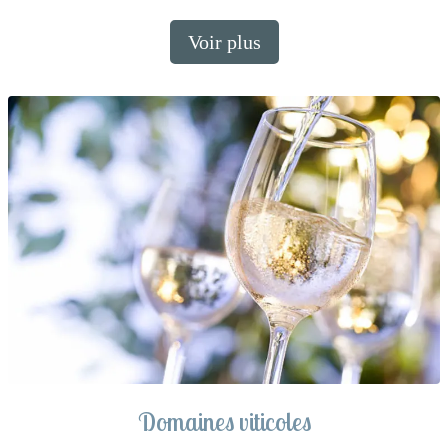
Voir plus
Domaines viticoles