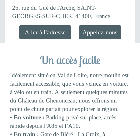
26, rue du Gué de l'Arche, SAINT-
GEORGES-SUR-CHER, 41400, France
Aller à l'adresse
Appelez-nous
Un accès facile
Idéalement situé en Val de Loire, notre moulin est
facilement accessible, que vous veniez en voiture,
à vélo ou en train. À seulement quelques minutes
du Château de Chenonceau, nous offrons un
point de chute parfait pour explorer la région.
•
En voiture :
Parking privé sur place, accès
rapide depuis l’A85 et l’A10.
•
En train :
Gare de Bléré - La Croix, à