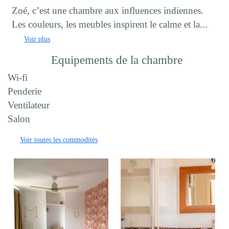
Zoé, c’est une chambre aux influences indiennes.
Les couleurs, les meubles inspirent le calme et la...
Voir plus
Equipements de la chambre
Wi-fi
Penderie
Ventilateur
Salon
Voir toutes les commodités