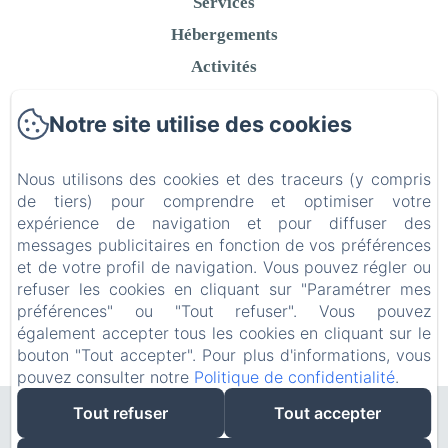
Services
Hébergements
Activités
Contact
Notre site utilise des cookies
Politique de confidentialité
Informations légales
Nous utilisons des cookies et des traceurs (y compris
Informations sur les cookies
de tiers) pour comprendre et optimiser votre
expérience de navigation et pour diffuser des
messages publicitaires en fonction de vos préférences
et de votre profil de navigation. Vous pouvez régler ou
refuser les cookies en cliquant sur "Paramétrer mes
EN
FR
préférences" ou "Tout refuser". Vous pouvez
également accepter tous les cookies en cliquant sur le
bouton "Tout accepter". Pour plus d'informations, vous
Créé par Amenitiz
pouvez consulter notre
Politique de confidentialité
.
Tout refuser
Tout accepter