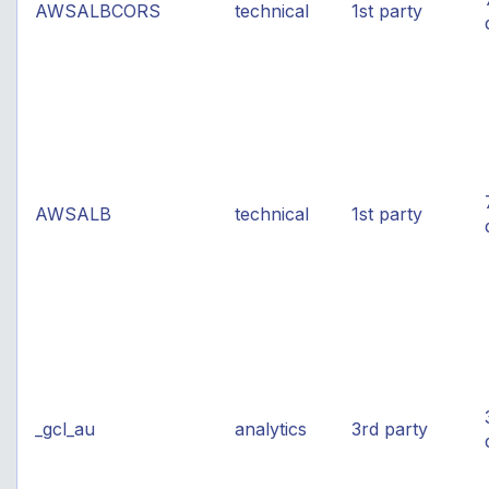
AWSALBCORS
technical
1st party
AWSALB
technical
1st party
_gcl_au
analytics
3rd party