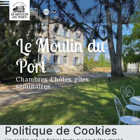
Le Moulin du
Port
Chambres d'hôtes, gîtes,
séminaires
Politique de Cookies