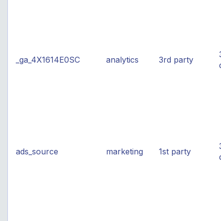
_ga_4X1614E0SC
analytics
3rd party
ads_source
marketing
1st party