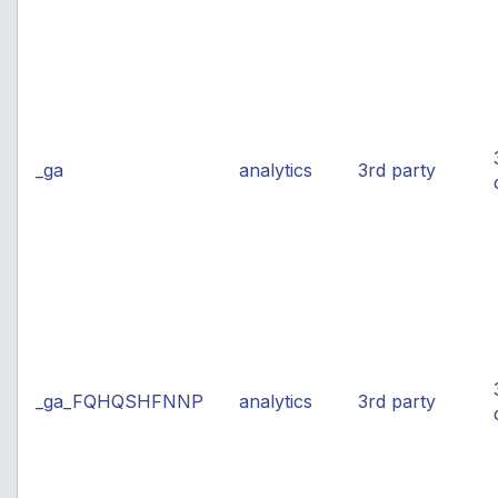
_ga
analytics
3rd party
_ga_FQHQSHFNNP
analytics
3rd party