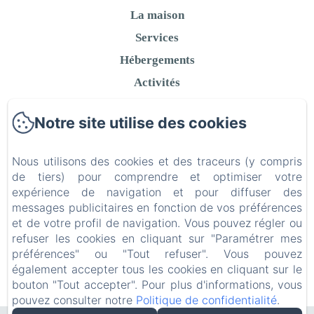
La maison
Services
Hébergements
Activités
Contact
Notre site utilise des cookies
Politique de confidentialité
Informations légales
Nous utilisons des cookies et des traceurs (y compris
Informations sur les cookies
de tiers) pour comprendre et optimiser votre
expérience de navigation et pour diffuser des
messages publicitaires en fonction de vos préférences
et de votre profil de navigation. Vous pouvez régler ou
refuser les cookies en cliquant sur "Paramétrer mes
EN
FR
préférences" ou "Tout refuser". Vous pouvez
également accepter tous les cookies en cliquant sur le
bouton "Tout accepter". Pour plus d'informations, vous
Créé par Amenitiz
pouvez consulter notre
Politique de confidentialité
.