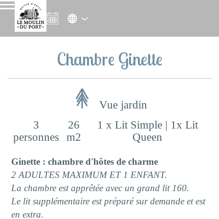
Chambre Ginette
Vue jardin
3
26
1 x Lit Simple
|
1x Lit
personnes
m2
Queen
Ginette : chambre d'hôtes de charme
2 ADULTES MAXIMUM ET 1 ENFANT.
La chambre est apprêtée avec un grand lit 160.
Le lit supplémentaire est préparé sur demande et est
en extra.