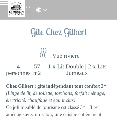
Gîte Chez Gilbert
Vue rivière
4
57
1 x Lit Double
|
2 x Lits
personnes
m2
Jumeaux
Chez Gilbert : gîte indépendant tout confort 3*
(Linge de lit, de toilette, torchons, forfait ménage,
électricité, chauffage et eau inclus)
Ce joli meublé de tourisme est classé 3*. Il est
aménagé avec un salon, une cuisine entièrement