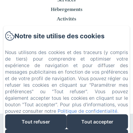
Hébergements
Activités
Contact
Notre site utilise des cookies
Politique de confidentialité
Informations légales
Nous utilisons des cookies et des traceurs (y compris
Informations sur les cookies
de tiers) pour comprendre et optimiser votre
expérience de navigation et pour diffuser des
messages publicitaires en fonction de vos préférences
et de votre profil de navigation. Vous pouvez régler ou
refuser les cookies en cliquant sur "Paramétrer mes
EN
FR
préférences" ou "Tout refuser". Vous pouvez
également accepter tous les cookies en cliquant sur le
bouton "Tout accepter". Pour plus d'informations, vous
Créé par Amenitiz
pouvez consulter notre
Politique de confidentialité
.
Tout refuser
Tout accepter