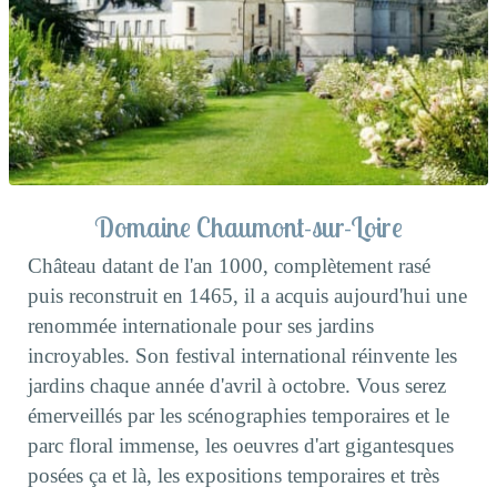
Domaine Chaumont-sur-Loire
Château datant de l'an 1000, complètement rasé
puis reconstruit en 1465, il a acquis aujourd'hui une
renommée internationale pour ses jardins
incroyables. Son festival international réinvente les
jardins chaque année d'avril à octobre. Vous serez
émerveillés par les scénographies temporaires et le
parc floral immense, les oeuvres d'art gigantesques
posées ça et là, les expositions temporaires et très