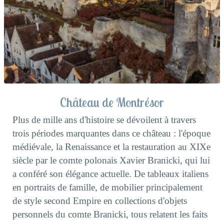
Château de Montrésor
Plus de mille ans d'histoire se dévoilent à travers
trois périodes marquantes dans ce château : l'époque
médiévale, la Renaissance et la restauration au XIXe
siècle par le comte polonais Xavier Branicki, qui lui
a conféré son élégance actuelle. De tableaux italiens
en portraits de famille, de mobilier principalement
de style second Empire en collections d'objets
personnels du comte Branicki, tous relatent les faits