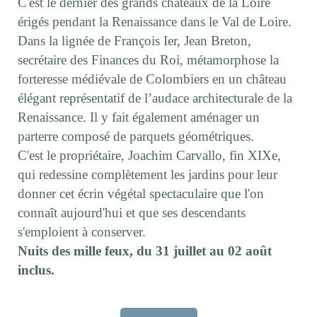
C'est le dernier des grands châteaux de la Loire
érigés pendant la Renaissance dans le Val de Loire.
Dans la lignée de François Ier, Jean Breton,
secrétaire des Finances du Roi, métamorphose la
forteresse médiévale de Colombiers en un château
élégant représentatif de l’audace architecturale de la
Renaissance. Il y fait également aménager un
parterre composé de parquets géométriques.
C'est le propriétaire, Joachim Carvallo, fin XIXe,
qui redessine complètement les jardins pour leur
donner cet écrin végétal spectaculaire que l'on
connaît aujourd'hui et que ses descendants
s'emploient à conserver.
Nuits des mille feux, du 31 juillet au 02 août
inclus.