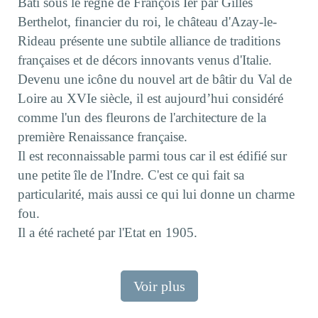
Bâti sous le règne de François Ier par Gilles
Berthelot, financier du roi, le château d'Azay-le-
Rideau présente une subtile alliance de traditions
françaises et de décors innovants venus d'Italie.
Devenu une icône du nouvel art de bâtir du Val de
Loire au XVIe siècle, il est aujourd’hui considéré
comme l'un des fleurons de l'architecture de la
première Renaissance française.
Il est reconnaissable parmi tous car il est édifié sur
une petite île de l'Indre. C'est ce qui fait sa
particularité, mais aussi ce qui lui donne un charme
fou.
Il a été racheté par l'Etat en 1905.
Voir plus