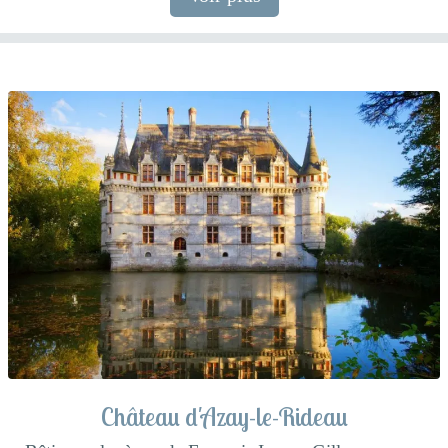
Château d'Azay-le-Rideau