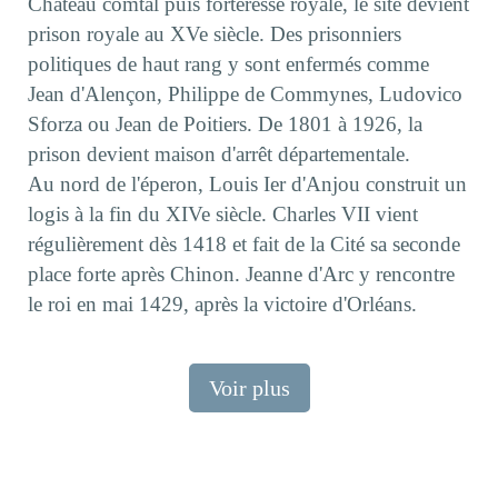
Château comtal puis forteresse royale, le site devient
prison royale au XVe siècle. Des prisonniers
politiques de haut rang y sont enfermés comme
Jean d'Alençon, Philippe de Commynes, Ludovico
Sforza ou Jean de Poitiers. De 1801 à 1926, la
prison devient maison d'arrêt départementale.
Au nord de l'éperon, Louis Ier d'Anjou construit un
logis à la fin du XIVe siècle. Charles VII vient
régulièrement dès 1418 et fait de la Cité sa seconde
place forte après Chinon. Jeanne d'Arc y rencontre
le roi en mai 1429, après la victoire d'Orléans.
Voir plus