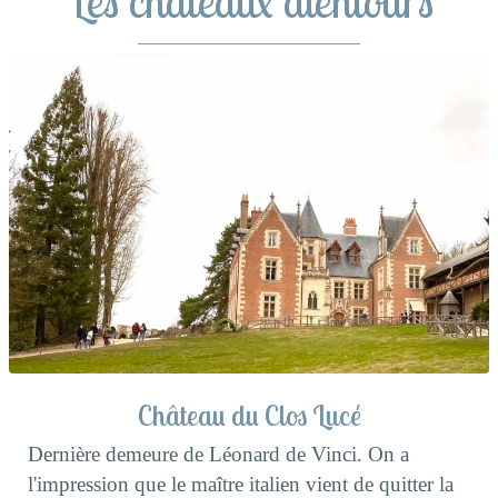
Les châteaux alentours
Château du Clos Lucé
Dernière demeure de Léonard de Vinci. On a
l'impression que le maître italien vient de quitter la