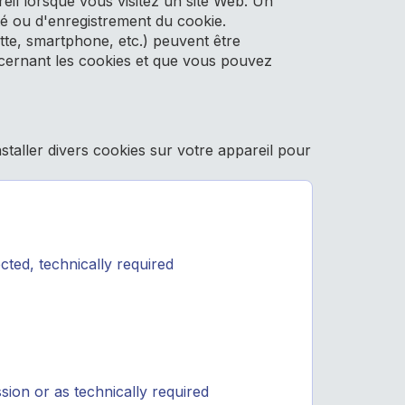
eil lorsque vous visitez un site Web. Un
ité ou d'enregistrement du cookie.
lette, smartphone, etc.) peuvent être
oncernant les cookies et que vous pouvez
taller divers cookies sur votre appareil pour
ted, technically required
ion or as technically required