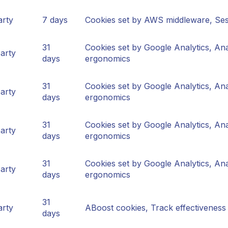
arty
7 days
Cookies set by AWS middleware, Sess
31
Cookies set by Google Analytics, An
arty
days
ergonomics
31
Cookies set by Google Analytics, An
arty
days
ergonomics
31
Cookies set by Google Analytics, An
arty
days
ergonomics
31
Cookies set by Google Analytics, An
arty
days
ergonomics
31
arty
ABoost cookies, Track effectiveness
days