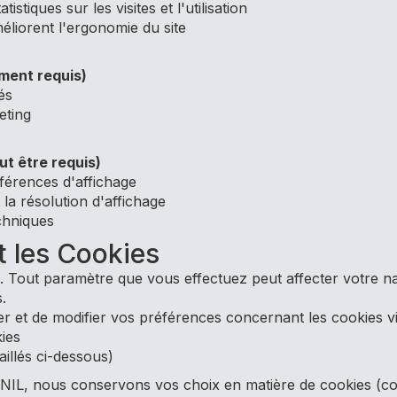
istiques sur les visites et l'utilisation
méliorent l'ergonomie du site
ment requis)
és
eting
t être requis)
éférences d'affichage
la résolution d'affichage
chniques
 les Cookies
s. Tout paramètre que vous effectuez peut affecter votre na
.
 et de modifier vos préférences concernant les cookies vi
ies
illés ci-dessous)
L, nous conservons vos choix en matière de cookies (co