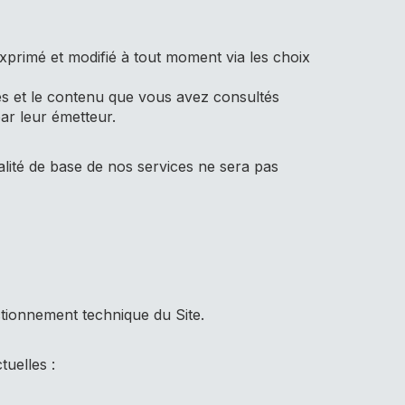
exprimé et modifié à tout moment via les choix
ges et le contenu que vous avez consultés
ar leur émetteur.
alité de base de nos services ne sera pas
ctionnement technique du Site.
tuelles :