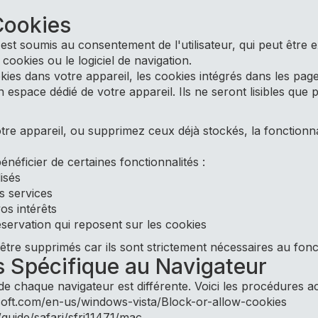
Cookies
est soumis au consentement de l'utilisateur, qui peut être 
ookies ou le logiciel de navigation.
kies dans votre appareil, les cookies intégrés dans les pa
space dédié de votre appareil. Ils ne seront lisibles que p
tre appareil, ou supprimez ceux déjà stockés, la fonctionn
éficier de certaines fonctionnalités :
isés
s services
s intérêts
éservation qui reposent sur les cookies
tre supprimés car ils sont strictement nécessaires au fon
s Spécifique au Navigateur
de chaque navigateur est différente. Voici les procédures ac
osoft.com/en-us/windows-vista/Block-or-allow-cookies
/guide/safari/sfri11471/mac