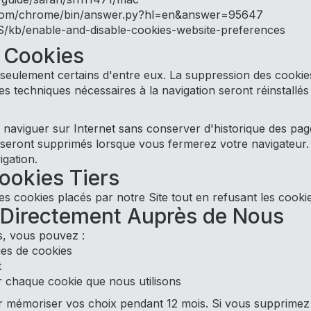
e.com/chrome/bin/answer.py?hl=en&answer=95647
-US/kb/enable-and-disable-cookies-website-preferences
s Cookies
eulement certains d'entre eux. La suppression des cookies
ies techniques nécessaires à la navigation seront réinstallés s
naviguer sur Internet sans conserver d'historique des page
 seront supprimés lorsque vous fermerez votre navigateur. 
igation.
ookies Tiers
 cookies placés par notre Site tout en refusant les cookies
s Directement Auprès de Nous
s, vous pouvez :
ies de cookies
t
ur chaque cookie que nous utilisons
mémoriser vos choix pendant 12 mois. Si vous supprimez t