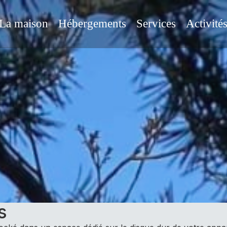
La maison
Hébergements
Services
Activité
s