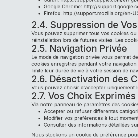
Google Chrome: http://support.googl
Firefox: http://support.mozilla.org/en
2.4. Suppression de Vo
Vous pouvez supprimer tous vos cookies ou s
réinstallation lors de futures visites. Les cook
2.5. Navigation Privée
Le mode de navigation privée vous permet de 
cookies enregistrés pendant votre navigation
limite leur durée de vie à votre session de nav
2.6. Désactivation des C
Vous pouvez choisir d'accepter uniquement les
2.7. Vos Choix Exprimé
Via notre panneau de paramètres des cookie
Accepter ou refuser différentes catégor
Modifier vos préférences à tout momen
Consulter des informations détaillées s
Nous stockons un cookie de préférence pour 