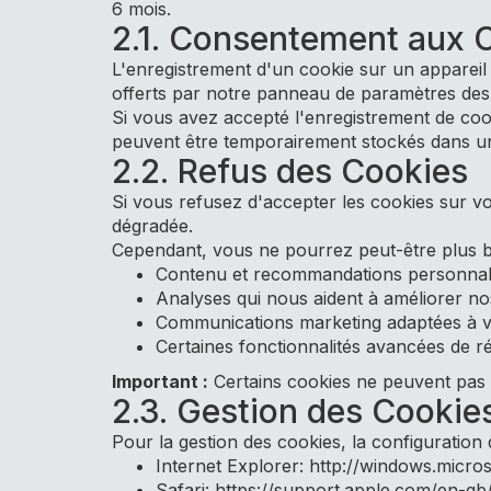
6 mois.
2.1. Consentement aux 
L'enregistrement d'un cookie sur un appareil 
offerts par notre panneau de paramètres des c
Si vous avez accepté l'enregistrement de coo
peuvent être temporairement stockés dans un e
2.2. Refus des Cookies
Si vous refusez d'accepter les cookies sur vo
dégradée.
Cependant, vous ne pourrez peut-être plus bén
Contenu et recommandations personnal
Analyses qui nous aident à améliorer no
Communications marketing adaptées à vo
Certaines fonctionnalités avancées de r
Important :
Certains cookies ne peuvent pas ê
2.3. Gestion des Cookie
Pour la gestion des cookies, la configuration 
Internet Explorer: http://windows.micr
Safari: https://support.apple.com/en-gb