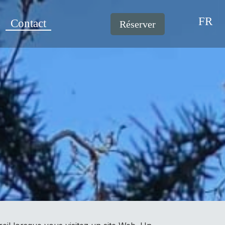
FR
s
Contact
Réserver