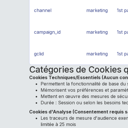
channel
marketing
1st p
campaign_id
marketing
1st p
gclid
marketing
1st p
Catégories de Cookies q
Cookies Techniques/Essentiels (Aucun con
Permettent la fonctionnalité de base du 
Mémorisent vos préférences et paramè
Mettent en œuvre des mesures de sécur
Durée : Session ou selon les besoins te
Cookies d'Analyse (Consentement requis s
Les traceurs de mesure d'audience exe
limitée à 25 mois